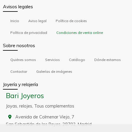
Avisos legales
Inicio
Aviso legal
Política de cookies
Política de privacidad
Condiciones de venta online
Sobre nosotros
Quiénes somos
Servicios
Catálogo
Dónde estamos
Contactar
Galerías de imágenes
Joyería y relojería
Bari Joyeros
Joyas, relojes, Tous complementos
Avenida de Colmenar Viejo, 7
San Sebastián de los Reyes,
28702,
Madrid