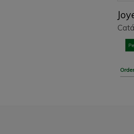
Joy
Catá
Pe
Orde