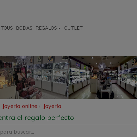
TOUS
BODAS
REGALOS
OUTLET
Joyería online
Joyería
ntra el regalo perfecto