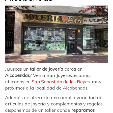
¿Buscas un
taller de joyería
cerca en
Alcobendas
? Ven a
Bari Joyeros
, estamos
ubicados en
San Sebastián de los Reyes
, muy
próximos a la localidad de Alcobendas.
Además de ofrecerte una amplia variedad de
artículos de joyería y complementos y regalos
disponemos de un taller donde
reparamos