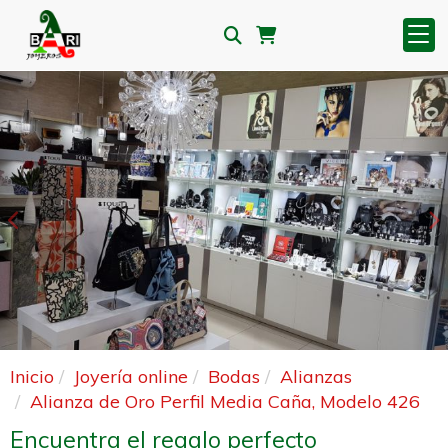
Anterior
S
Inicio
Joyería online
Bodas
Alianzas
Alianza de Oro Perfil Media Caña, Modelo 426
Encuentra el regalo perfecto