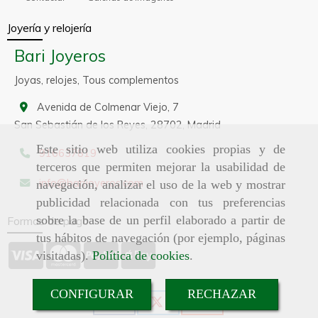
Joyería y relojería
Bari Joyeros
Joyas, relojes, Tous complementos
Avenida de Colmenar Viejo, 7
San Sebastián de los Reyes,
28702,
Madrid
Este sitio web utiliza cookies propias y de
916637819
terceros que permiten mejorar la usabilidad de
info
barijoyeros.com
navegación, analizar el uso de la web y mostrar
publicidad relacionada con tus preferencias
sobre la base de un perfil elaborado a partir de
Formas de pago
tus hábitos de navegación (por ejemplo, páginas
visitadas).
Política de cookies
.
CONFIGURAR
RECHAZAR