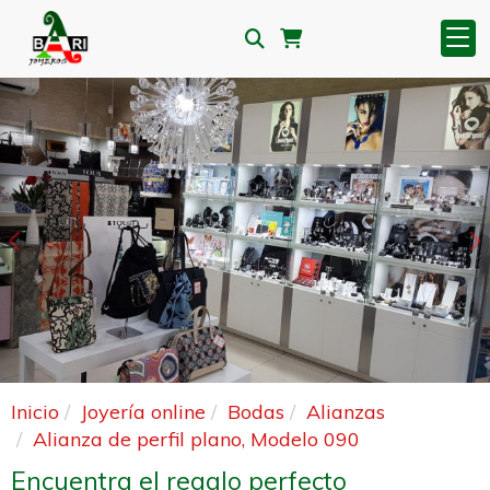
Anterior
S
Inicio
Joyería online
Bodas
Alianzas
Alianza de perfil plano, Modelo 090
Encuentra el regalo perfecto