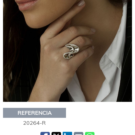
REFERENCIA
20264-R