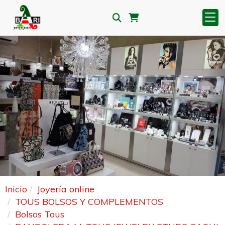
Anterior
S
Inicio
Joyería online
TOUS BOLSOS Y COMPLEMENTOS
Bolsos Tous