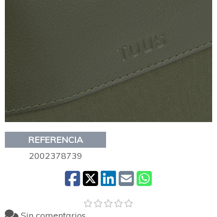
REFERENCIA
2002378739
Sin comentarios