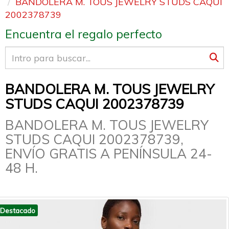
BANDOLERA M. TOUS JEWELRY STUDS CAQUI
2002378739
Encuentra el regalo perfecto
BANDOLERA M. TOUS JEWELRY
STUDS CAQUI 2002378739
BANDOLERA M. TOUS JEWELRY
STUDS CAQUI 2002378739,
ENVÍO GRATIS A PENÍNSULA 24-
48 H.
Destacado