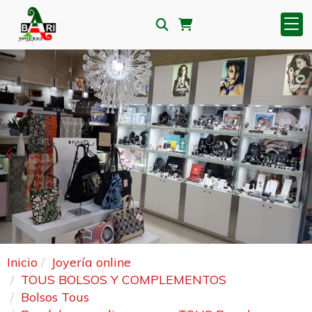
Anterior
S
Inicio
Joyería online
TOUS BOLSOS Y COMPLEMENTOS
Bolsos Tous