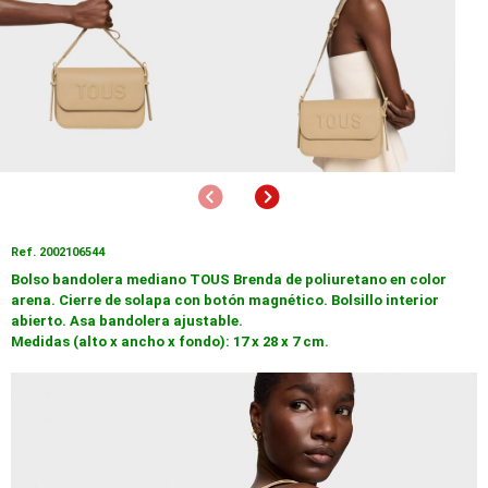
Anterior
Siguiente
Ref. 2002106544
Bolso bandolera mediano TOUS Brenda de poliuretano en color
arena. Cierre de solapa con botón magnético. Bolsillo interior
abierto. Asa bandolera ajustable.
Medidas (alto x ancho x fondo): 17 x 28 x 7 cm.