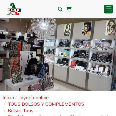
Anterior
S
Inicio
Joyería online
TOUS BOLSOS Y COMPLEMENTOS
Bolsos Tous