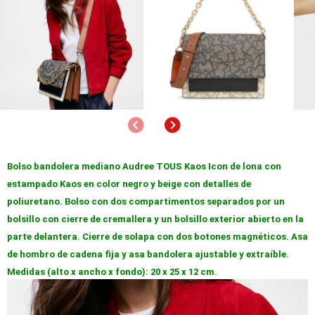
Anterior
Siguiente
Bolso bandolera mediano Audree TOUS Kaos Icon de lona con
estampado Kaos en color negro y beige con detalles de
poliuretano. Bolso con dos compartimentos separados por un
bolsillo con cierre de cremallera y un bolsillo exterior abierto en la
parte delantera. Cierre de solapa con dos botones magnéticos. Asa
de hombro de cadena fija y asa bandolera ajustable y extraíble.
Medidas (alto x ancho x fondo): 20 x 25 x 12 cm.