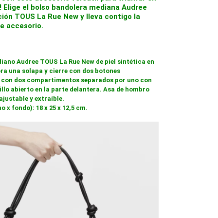
! Elige el bolso bandolera mediana Audree
ción TOUS La Rue New y lleva contigo la
e accesorio.
iano Audree TOUS La Rue New de piel sintética en
ora una solapa y cierre con dos botones
 con dos compartimentos separados por uno con
illo abierto en la parte delantera. Asa de hombro
ajustable y extraíble.
o x fondo): 18 x 25 x 12,5 cm.