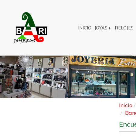
INICIO
JOYAS
RELOJES
Anterior
Inicio
Ban
Encue