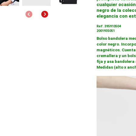
cualquier ocasión
negro de la colec
Anterior
Siguiente
elegancia con est
Ref. 395910504
2001935051
Bolso bandolera med
color negro. Incorp
magnéticos. Cuenta
cremallera y un bols
fija y asa bandolera 
Medidas (alto x anch