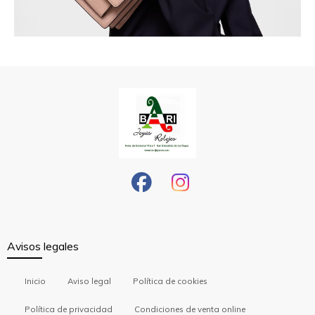
Avisos legales
Inicio
Aviso legal
Política de cookies
Política de privacidad
Condiciones de venta online