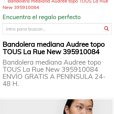
Bandolera mediana Audree topo TOUS La Rue
New 395910084
Encuentra el regalo perfecto
Bandolera mediana Audree topo
TOUS La Rue New 395910084
Bandolera mediana Audree topo
TOUS La Rue New 395910084
ENVÍO GRATIS A PENÍNSULA 24-
48 H.