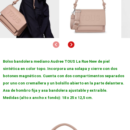
Anterior
Siguiente
Bolso bandolera mediano Audree TOUS La Rue New de piel
sintética en color topo. Incorpora una solapa y cierre con dos
botones magnéticos. Cuenta con dos compartimentos separados
por uno con cremallera y un bolsillo abierto en la parte delantera.
Asa de hombro fija y asa bandolera ajustable y extraíble.
Medidas (alto x ancho x fondo): 18 x 25 x 12,5 cm.