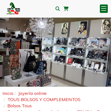
Anterior
S
Inicio
Joyería online
TOUS BOLSOS Y COMPLEMENTOS
Bolsos Tous