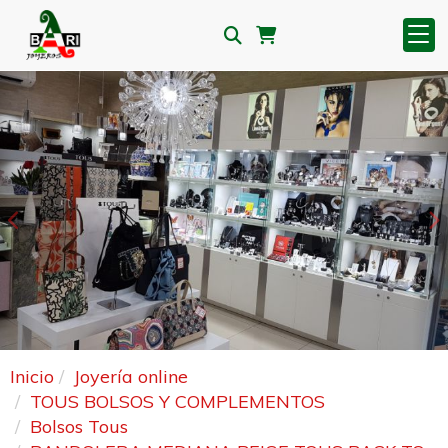
Anterior
S
Inicio
Joyería online
TOUS BOLSOS Y COMPLEMENTOS
Bolsos Tous