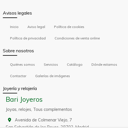
Avisos legales
Inicio
Aviso legal
Política de cookies
Política de privacidad
Condiciones de venta online
Sobre nosotros
Quiénes somos
Servicios
Catálogo
Dónde estamos
Contactar
Galerías de imágenes
Joyería y relojería
Bari Joyeros
Joyas, relojes, Tous complementos
Avenida de Colmenar Viejo, 7
San Sebastián de los Reyes,
28702,
Madrid