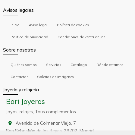
Avisos legales
Inicio
Aviso legal
Política de cookies
Política de privacidad
Condiciones de venta online
Sobre nosotros
Quiénes somos
Servicios
Catálogo
Dónde estamos
Contactar
Galerías de imágenes
Joyería y relojería
Bari Joyeros
Joyas, relojes, Tous complementos
Avenida de Colmenar Viejo, 7
San Sebastián de los Reyes,
28702,
Madrid