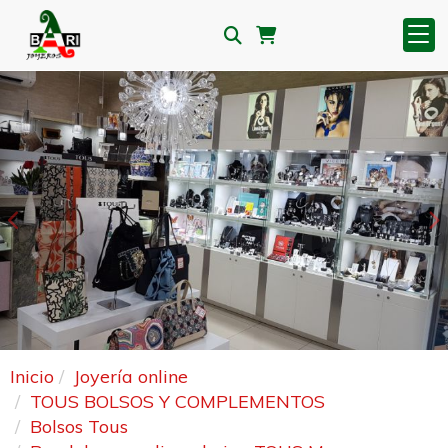
Anterior
S
Inicio
Joyería online
TOUS BOLSOS Y COMPLEMENTOS
Bolsos Tous