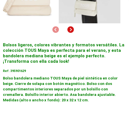
Anterior
Siguiente
Bolsos ligeros, colores vibrantes y formatos versátiles. La
colección TOUS Maya es perfecta para el verano, y esta
bandolera mediana beige es el ejemplo perfecto.
¡Transforma con ella cada look!
Ref. 395901629
Bolso bandolera mediano TOUS Maya de piel sintética en color
beige. Cierre de solapa con botón magnético. Bolso con dos
compartimentos interiores separados por un bolsillo con
cremallera. Bolsillo interior abierto. Asa bandolera ajustable.
Medidas (alto x ancho x fondo): 20 x 32 x 12 cm.