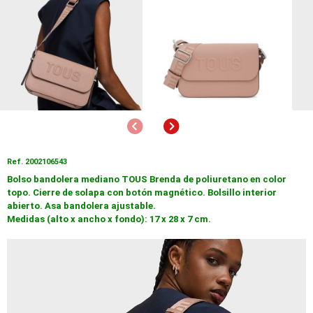
Anterior
Siguiente
Ref. 2002106543
Bolso bandolera mediano TOUS Brenda de poliuretano en color
topo. Cierre de solapa con botón magnético. Bolsillo interior
abierto. Asa bandolera ajustable.
Medidas (alto x ancho x fondo): 17 x 28 x 7 cm.