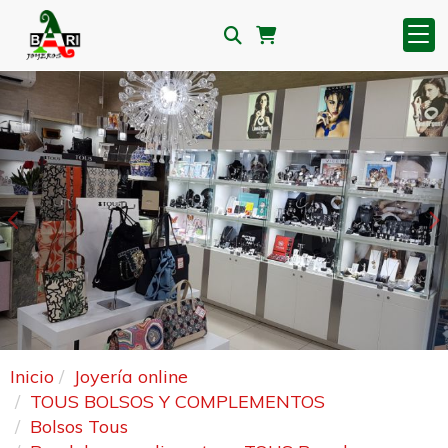
Anterior
S
Inicio
Joyería online
TOUS BOLSOS Y COMPLEMENTOS
Bolsos Tous