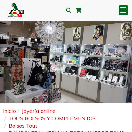
Anterior
S
Inicio
Joyería online
TOUS BOLSOS Y COMPLEMENTOS
Bolsos Tous