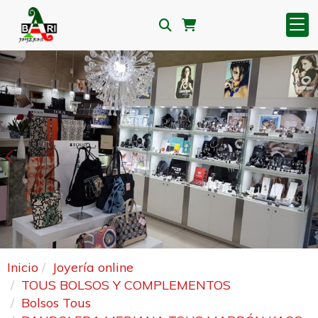
Anterior
S
Inicio
Joyería online
TOUS BOLSOS Y COMPLEMENTOS
Bolsos Tous