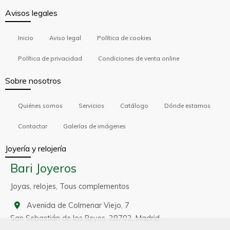
Avisos legales
Inicio
Aviso legal
Política de cookies
Política de privacidad
Condiciones de venta online
Sobre nosotros
Quiénes somos
Servicios
Catálogo
Dónde estamos
Contactar
Galerías de imágenes
Joyería y relojería
Bari Joyeros
Joyas, relojes, Tous complementos
Avenida de Colmenar Viejo, 7
San Sebastián de los Reyes,
28702,
Madrid