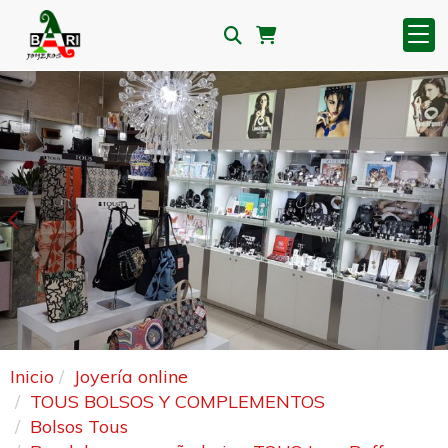
Anterior
S
Inicio
Joyería online
TOUS BOLSOS Y COMPLEMENTOS
Bolsos Tous