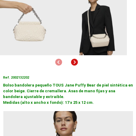
Anterior
Siguiente
Ref. 2002132202
Bolso bandolera pequeño TOUS Jane Puffy Bear de piel sintética en
color beige. Cierre de cremallera. Asas de mano fijas y asa
bandolera ajustable y extraíble.
Medidas (alto x ancho x fondo): 17 x 25 x 12 cm.