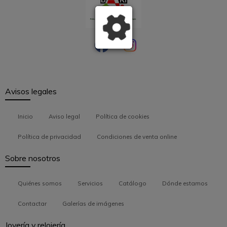
Avisos legales
Inicio
Aviso legal
Política de cookies
Política de privacidad
Condiciones de venta online
Sobre nosotros
Quiénes somos
Servicios
Catálogo
Dónde estamos
Contactar
Galerías de imágenes
Joyería y relojería