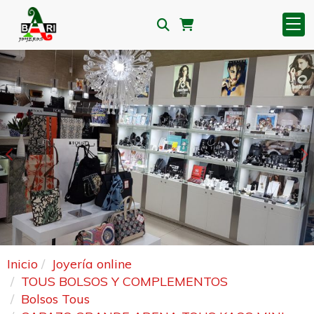
Anterior
S
Inicio
Joyería online
TOUS BOLSOS Y COMPLEMENTOS
Bolsos Tous