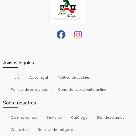
Avisos legales
Inicio
Aviso legal
Política de cookies
Política de privacidad
Condiciones de venta online
Sobre nosotros
Quiénes somos
Servicios
Catálogo
Dónde estamos
Contactar
Galerías de imágenes