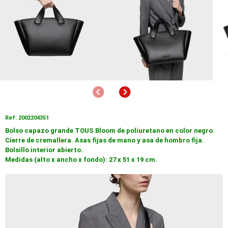
Anterior
Siguiente
Ref. 2002204351
Bolso capazo grande TOUS Bloom de poliuretano en color negro.
Cierre de cremallera. Asas fijas de mano y asa de hombro fija.
Bolsillo interior abierto.
Medidas (alto x ancho x fondo): 27 x 51 x 19 cm.