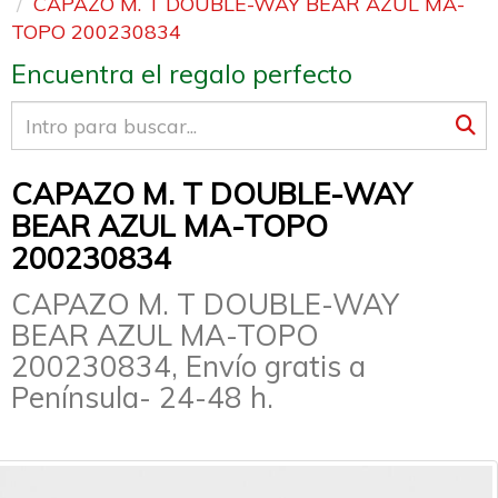
CAPAZO M. T DOUBLE-WAY BEAR AZUL MA-
TOPO 200230834
Encuentra el regalo perfecto
CAPAZO M. T DOUBLE-WAY
BEAR AZUL MA-TOPO
200230834
CAPAZO M. T DOUBLE-WAY
BEAR AZUL MA-TOPO
200230834, Envío gratis a
Península- 24-48 h.