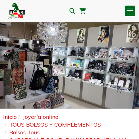
Anterior
S
Inicio
Joyería online
TOUS BOLSOS Y COMPLEMENTOS
Bolsos Tous