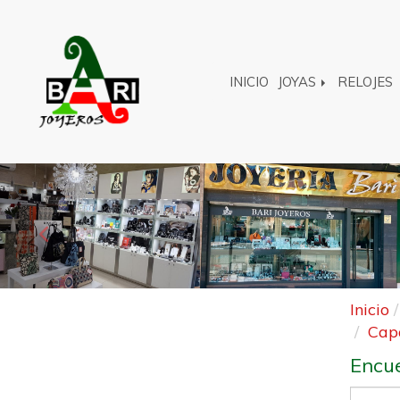
INICIO
JOYAS
RELOJES
Anterior
Inicio
Cap
Encue