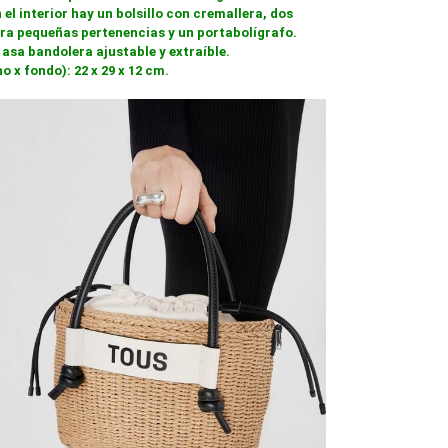
 el interior hay un bolsillo con cremallera, dos
ara pequeñas pertenencias y un portabolígrafo.
 asa bandolera ajustable y extraíble.
o x fondo): 22 x 29 x 12 cm.