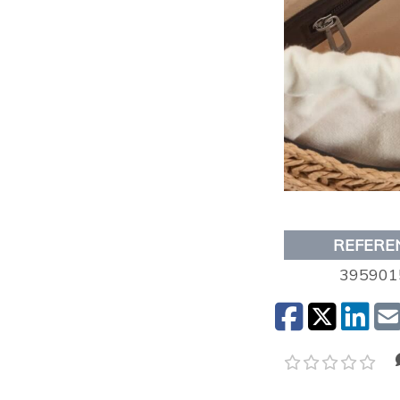
REFERE
395901