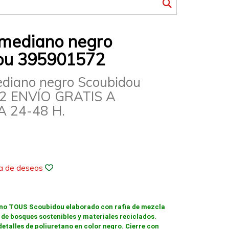
mediano negro
ou 395901572
diano negro Scoubidou
2 ENVÍO GRATIS A
 24-48 H.
ta de deseos
no TOUS Scoubidou elaborado con rafia de mezcla
 de bosques sostenibles y materiales reciclados.
talles de poliuretano en color negro. Cierre con