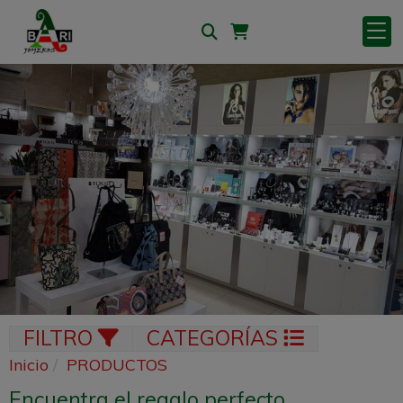
Anterior
S
FILTRO
CATEGORÍAS
Inicio
PRODUCTOS
Encuentra el regalo perfecto