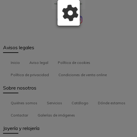
Avisos legales
Inicio
Aviso legal
Política de cookies
Política de privacidad
Condiciones de venta online
Sobre nosotros
Quiénes somos
Servicios
Catálogo
Dónde estamos
Contactar
Galerías de imágenes
Joyería y relojería