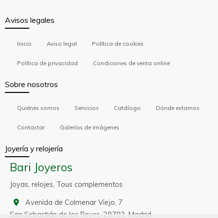
Avisos legales
Inicio
Aviso legal
Política de cookies
Política de privacidad
Condiciones de venta online
Sobre nosotros
Quiénes somos
Servicios
Catálogo
Dónde estamos
Contactar
Galerías de imágenes
Joyería y relojería
Bari Joyeros
Joyas, relojes, Tous complementos
Avenida de Colmenar Viejo, 7
San Sebastián de los Reyes,
28702,
Madrid