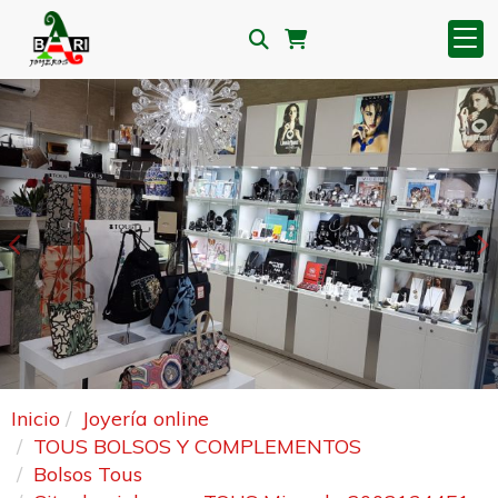
Anterior
S
Inicio
Joyería online
TOUS BOLSOS Y COMPLEMENTOS
Bolsos Tous