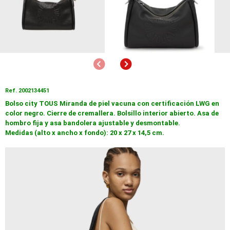
Anterior
Siguiente
Ref. 2002134451
Bolso city TOUS Miranda de piel vacuna con certificación LWG en
color negro. Cierre de cremallera. Bolsillo interior abierto. Asa de
hombro fija y asa bandolera ajustable y desmontable.
Medidas (alto x ancho x fondo): 20 x 27 x 14,5 cm.