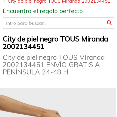
City de piel negro TOUS Miranda 2002134451
Encuentra el regalo perfecto
City de piel negro TOUS Miranda
2002134451
City de piel negro TOUS Miranda
2002134451 ENVÍO GRATIS A
PENÍNSULA 24-48 H.