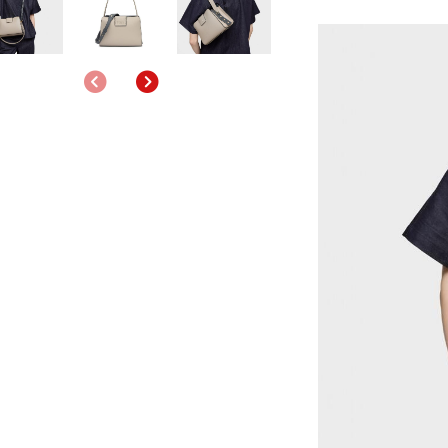
Anterior
Siguiente