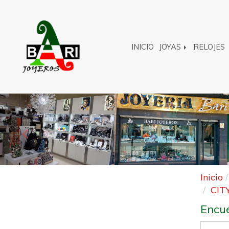
INICIO
JOYAS
RELOJES
Anterior
Inicio
CIT
Encue