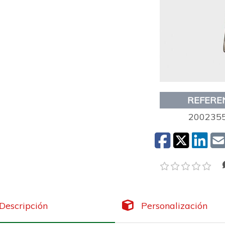
REFERE
200235
Descripción
Personalización