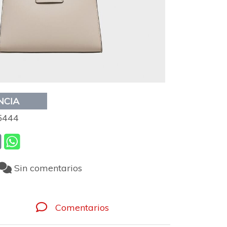
NCIA
5444
Sin comentarios
Comentarios