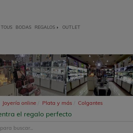
TOUS
BODAS
REGALOS
OUTLET
Joyería online
Plata y más
Colgantes
ntra el regalo perfecto