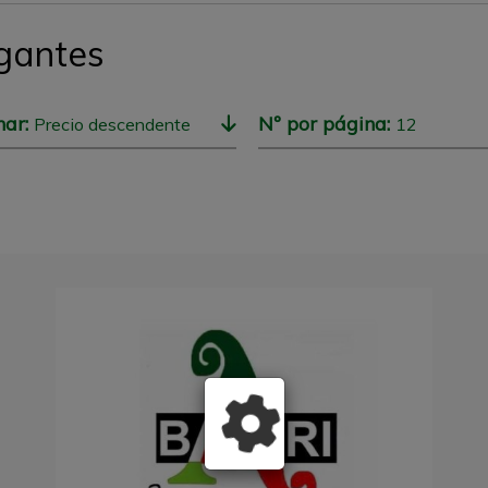
gantes
nar:
Nº por página:
Precio descendente
12