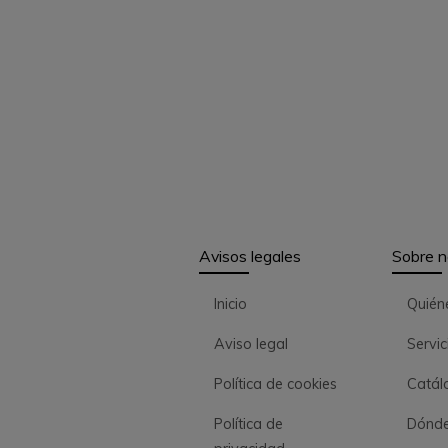
Avisos legales
Sobre n
Inicio
Quién
Aviso legal
Servic
Política de cookies
Catál
Política de
Dónde