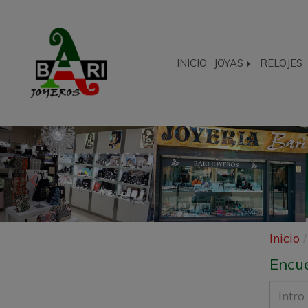
INICIO
JOYAS
RELOJES
Anterior
Inicio
Encue