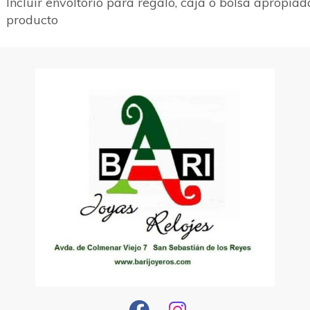
Incluir envoltorio para regalo, caja o bolsa apropiad
producto