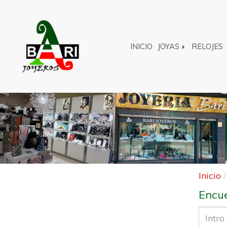
INICIO
JOYAS
RELOJES
Anterior
Inicio
Encue