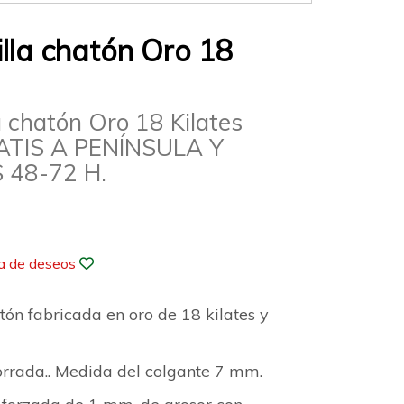
lla chatón Oro 18
a chatón Oro 18 Kilates
ATIS A PENÍNSULA Y
 48-72 H.
ta de deseos
tón fabricada en oro de 18 kilates y
forrada.. Medida del colgante 7 mm.