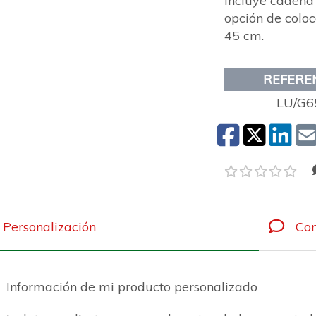
Incluye cadena
opción de coloc
45 cm.
REFERE
LU/G6
Personalización
Com
Información de mi producto personalizado