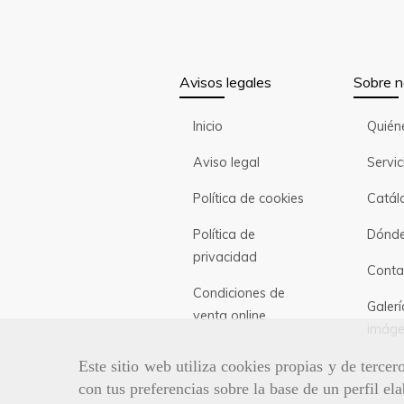
Avisos legales
Sobre n
Inicio
Quién
Aviso legal
Servic
Política de cookies
Catál
Política de
Dónde
privacidad
Conta
Condiciones de
Galerí
venta online
imáge
Este sitio web utiliza cookies propias y de terce
con tus preferencias sobre la base de un perfil el