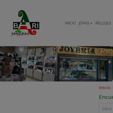
INICIO
JOYAS
RELOJES
Anterior
Inicio
Encue