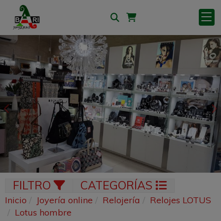
Anterior
S
FILTRO
CATEGORÍAS
Inicio
Joyería online
Relojería
Relojes LOTUS
Lotus hombre