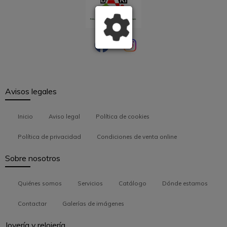
Avisos legales
Inicio
Aviso legal
Política de cookies
Política de privacidad
Condiciones de venta online
Sobre nosotros
Quiénes somos
Servicios
Catálogo
Dónde estamos
Contactar
Galerías de imágenes
Joyería y relojería