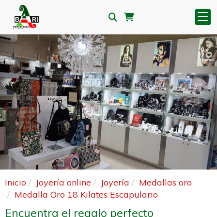
Anterior
S
Inicio
Joyería online
Joyería
Medallas oro
Medalla Oro 18 Kilates Escapulario
Encuentra el regalo perfecto