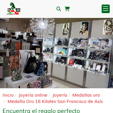
Anterior
S
Inicio
Joyería online
Joyería
Medallas oro
Medalla Oro 18 Kilates San Francisco de Asís
Encuentra el regalo perfecto