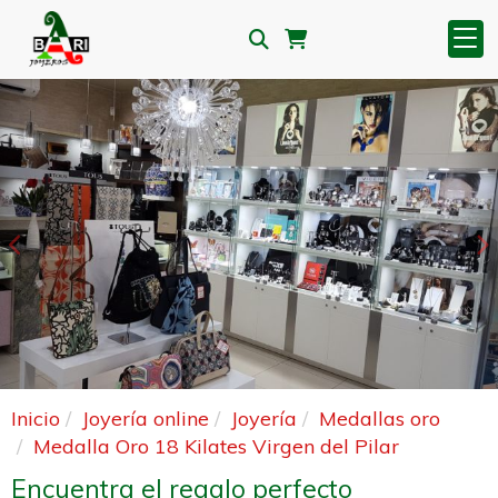
Anterior
S
Inicio
Joyería online
Joyería
Medallas oro
Medalla Oro 18 Kilates Virgen del Pilar
Encuentra el regalo perfecto