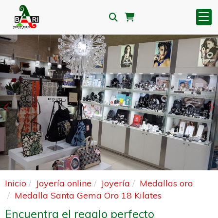
Anterior
S
Inicio
Joyería online
Joyería
Medallas oro
Medalla Santa Gema Oro 18 Kilates
Encuentra el regalo perfecto