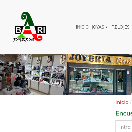
INICIO
JOYAS
RELOJES
Anterior
Inicio
Encue