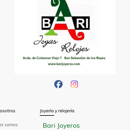
osotros
Joyería y relojería
Bari Joyeros
es somos