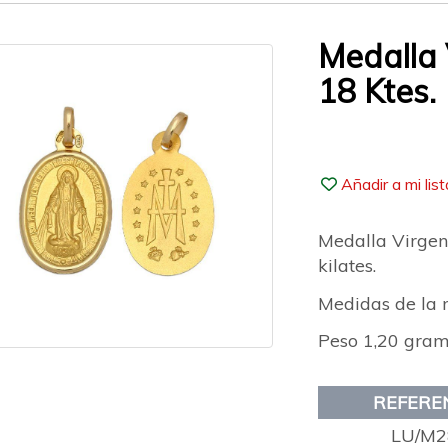
Medalla 
18 Ktes.
Añadir a mi lis
Medalla Virgen
kilates.
Medidas de la
Peso 1,20 gra
REFERE
LU/M2