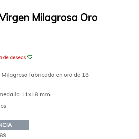
Virgen Milagrosa Oro
ta de deseos
 Milagrosa fabricada en oro de 18
 medalla 11x18 mm.
mos
NCIA
89