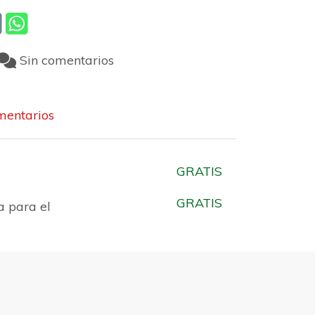
Sin comentarios
entarios
GRATIS
GRATIS
a para el