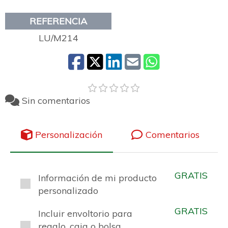
REFERENCIA
LU/M214
Sin comentarios
Personalización
Comentarios
GRATIS
Información de mi producto
personalizado
GRATIS
Incluir envoltorio para
regalo, caja o bolsa