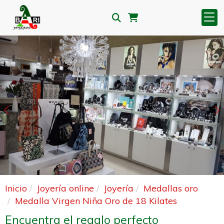
Anterior
S
Inicio
Joyería online
Joyería
Medallas oro
Medalla Virgen Niña Oro de 18 Kilates
Encuentra el regalo perfecto