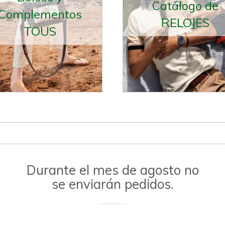
Catálogo de
Complementos
RELOJES
TOUS
Durante el mes de agosto no
se enviarán pedidos.