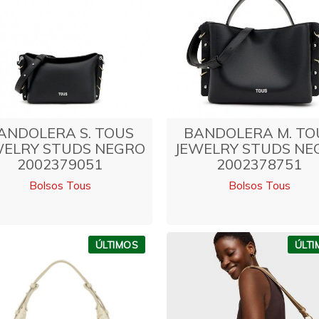
ANDOLERA S. TOUS
BANDOLERA M. TO
WELRY STUDS NEGRO
JEWELRY STUDS NE
2002379051
2002378751
Bolsos Tous
Bolsos Tous
ÚLTIMOS
ÚLT