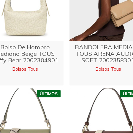
Bolso De Hombro
BANDOLERA MEDI
ediano Beige TOUS
TOUS ARENA AUDR
ffy Bear 2002304901
SOFT 200235830
Bolsos Tous
Bolsos Tous
ÚLTIMOS
ÚLT