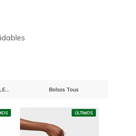
vidables
TOUS BOLSOS Y COMPLEMENTOS
Bolsos Tous
IMOS
ÚLTIMOS