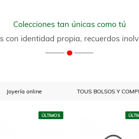
Colecciones tan únicas como tú
s con identidad propia, recuerdos inol
Joyería online
ÚLTIMOS
ÚLT