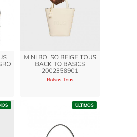
US
MINI BOLSO BEIGE TOUS
GRO
BACK TO BASICS
2002358901
Bolsos Tous
IMOS
ÚLTIMOS