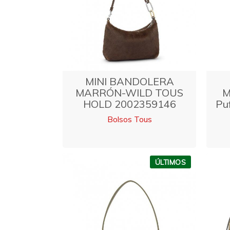
MINI BANDOLERA
MARRÓN-WILD TOUS
M
HOLD 2002359146
Pu
Bolsos Tous
ÚLTIMOS