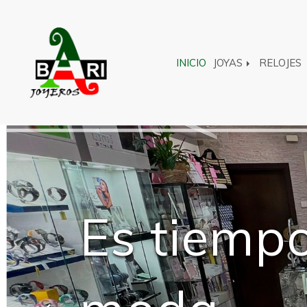
INICIO
JOYAS
RELOJES
Es tiemp