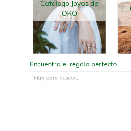
Catálogo Joyas de
ORO
Encuentra el regalo perfecto