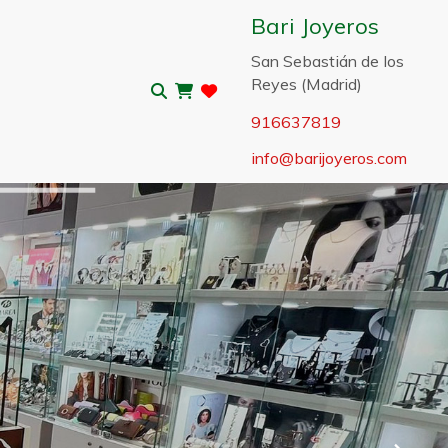
Bari Joyeros
San Sebastián de los
Reyes (Madrid)
916637819
info
barijoyeros.com