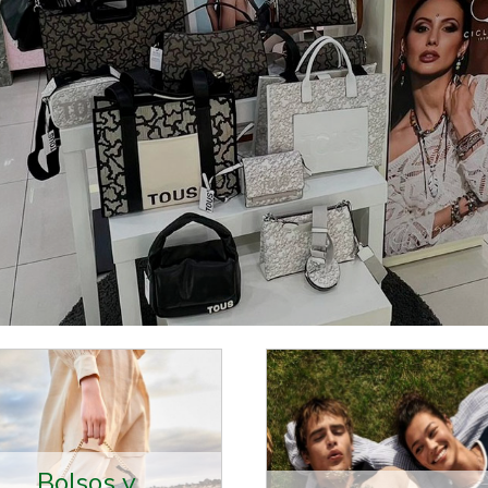
a, bolsos Tous en San Sebastián
Bolsos y