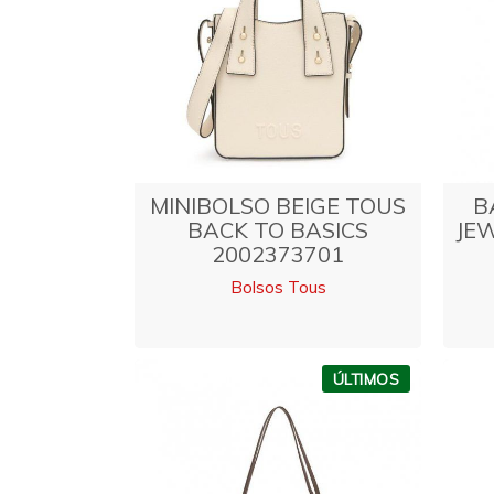
MINIBOLSO BEIGE TOUS
B
BACK TO BASICS
JE
2002373701
Bolsos Tous
ÚLTIMOS