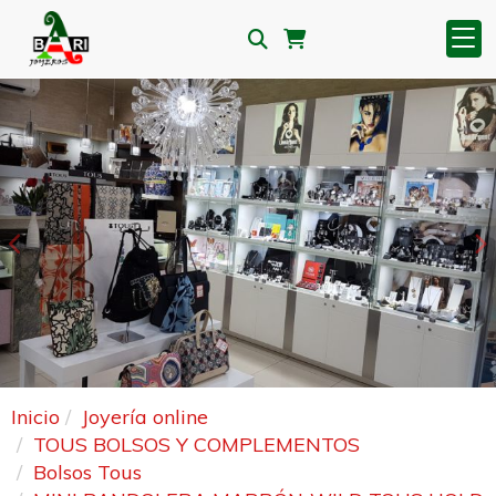
Anterior
S
Inicio
Joyería online
TOUS BOLSOS Y COMPLEMENTOS
Bolsos Tous