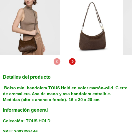
Anterior
Siguiente
Detalles del producto
Bolso mini bandolera TOUS Hold en color marrón-wild. Cierre
de cremallera. Asa de mano y asa bandolera extraíble.
Medidas (alto x ancho x fondo): 16 x 30 x 20 cm.
Información general
Colección: TOUS HOLD
SKU: 2002359146