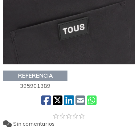
REFERENCIA
395901389
Sin comentarios