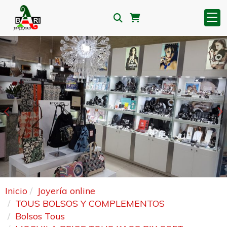
Anterior
S
Inicio
Joyería online
TOUS BOLSOS Y COMPLEMENTOS
Bolsos Tous