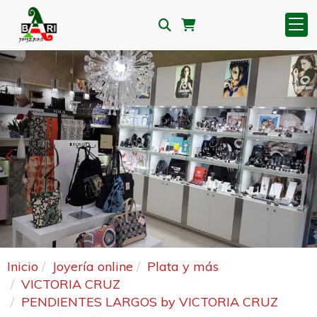
Anterior
S
Inicio
Joyería online
Plata y más
VICTORIA CRUZ
PENDIENTES LARGOS by VICTORIA CRUZ