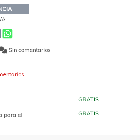
NCIA
/A
Sin comentarios
entarios
GRATIS
GRATIS
a para el