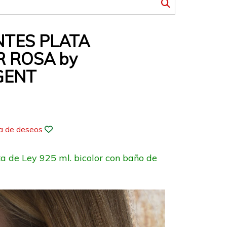
NTES PLATA
R ROSA by
GENT
ta de deseos
a de Ley 925 ml. bicolor con baño de