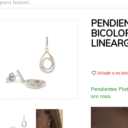
PENDIE
BICOLO
LINEAR
Añadir a mi lis
Pendientes Plat
oro rosa.