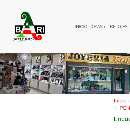
INICIO
JOYAS
RELOJES
Anterior
Inicio
PEN
Encue