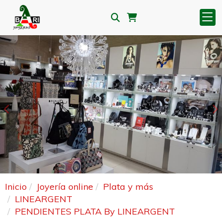
Anterior
S
Inicio
Joyería online
Plata y más
LINEARGENT
PENDIENTES PLATA By LINEARGENT