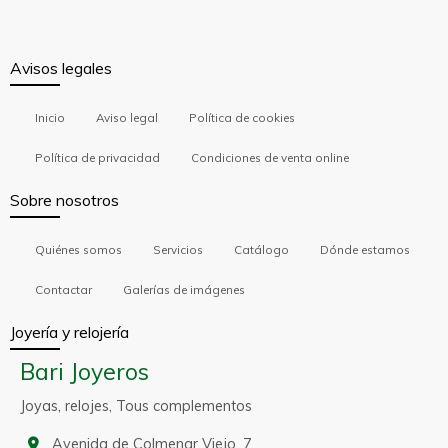
Avisos legales
Inicio
Aviso legal
Política de cookies
Política de privacidad
Condiciones de venta online
Sobre nosotros
Quiénes somos
Servicios
Catálogo
Dónde estamos
Contactar
Galerías de imágenes
Joyería y relojería
Bari Joyeros
Joyas, relojes, Tous complementos
Avenida de Colmenar Viejo, 7