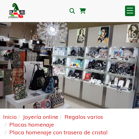
Anterior
S
Inicio
Joyería online
Regalos varios
Placas homenaje
Placa homenaje con trasera de cristal