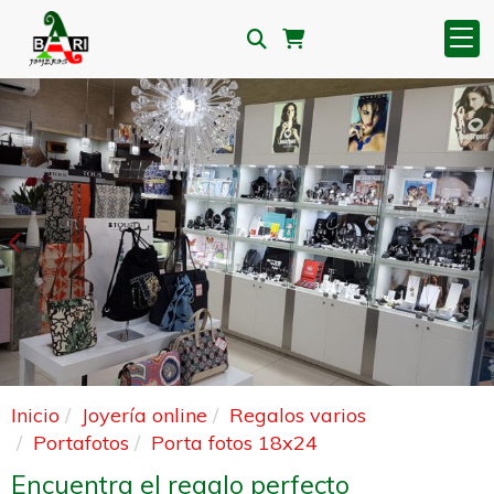
Anterior
S
Inicio
Joyería online
Regalos varios
Portafotos
Porta fotos 18x24
Encuentra el regalo perfecto