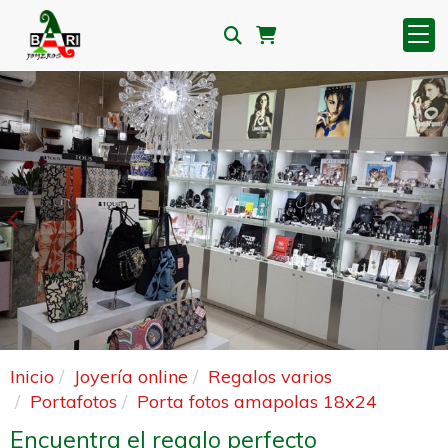
Anterior
S
Inicio
Joyería online
Regalos varios
Portafotos
Porta fotos amapolas 18x24
Encuentra el regalo perfecto