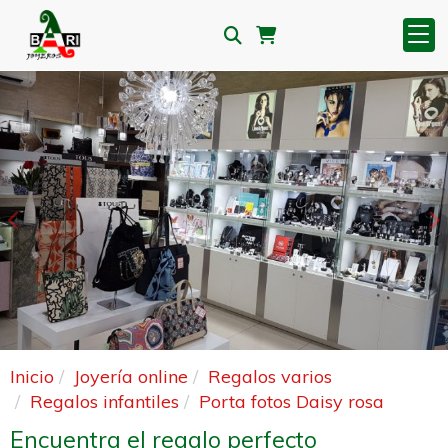
Anterior
S
Inicio
Joyería online
Regalos varios
Regalos infantiles
Porta fotos Daisy rosa
Encuentra el regalo perfecto