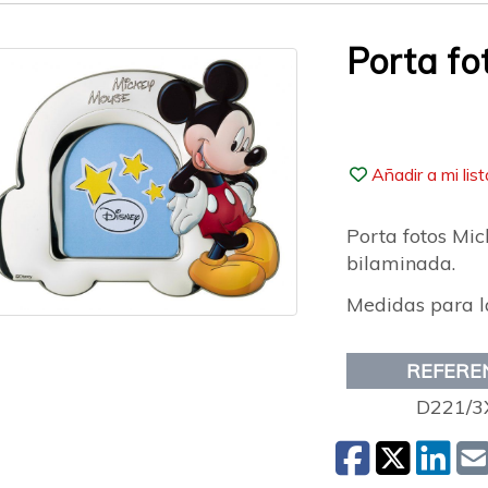
Porta fo
Añadir a mi lis
Porta fotos Mi
bilaminada.
Medidas para l
REFERE
D221/3