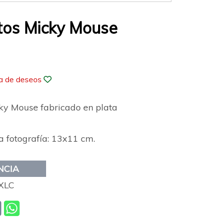
tos Micky Mouse
ta de deseos
cky Mouse fabricado en plata
a fotografía: 13x11 cm.
NCIA
XLC