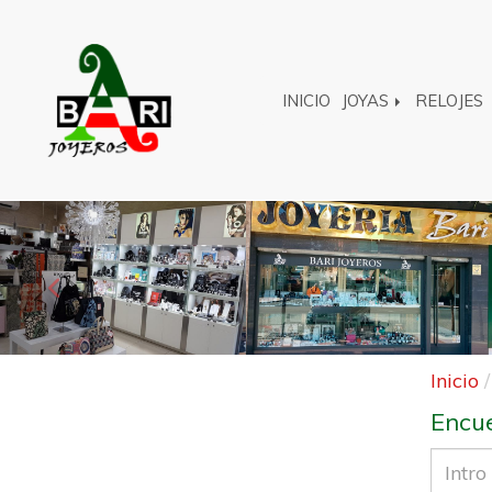
INICIO
JOYAS
RELOJES
Anterior
Inicio
Encue