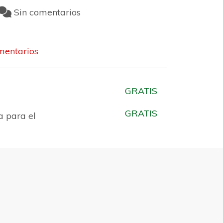
Sin comentarios
entarios
GRATIS
GRATIS
a para el