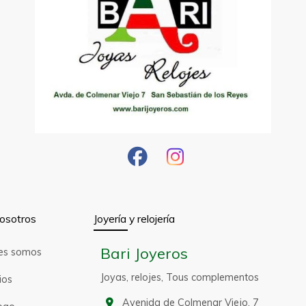
osotros
Joyería y relojería
Bari Joyeros
es somos
Joyas, relojes, Tous complementos
ios
Avenida de Colmenar Viejo, 7