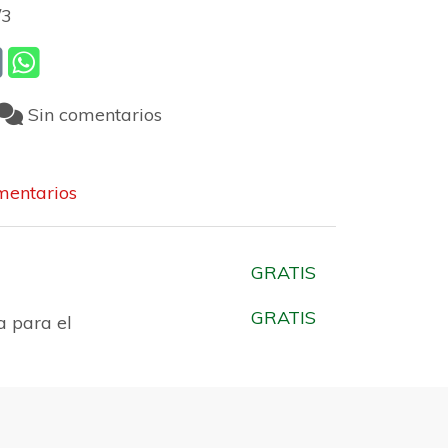
/3
Sin comentarios
entarios
GRATIS
GRATIS
a para el