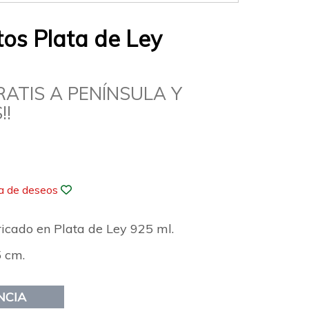
tos Plata de Ley
RATIS A PENÍNSULA Y
!!
ta de deseos
ricado en Plata de Ley 925 ml.
 cm.
NCIA