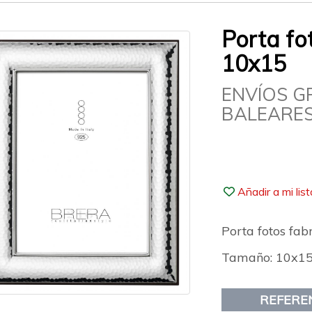
Porta fo
10x15
ENVÍOS G
BALEARES
Añadir a mi lis
Porta fotos fab
Tamaño: 10x15
REFERE