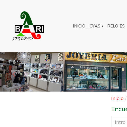
INICIO
JOYAS
RELOJES
Anterior
Inicio
Encue