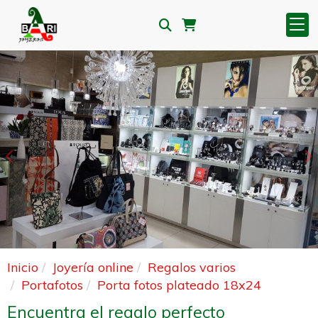
Anterior
S
Inicio
Joyería online
Regalos varios
Portafotos
Porta fotos plateado 18x24
Encuentra el regalo perfecto