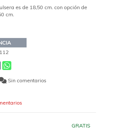
pulsera es de 18,50 cm. con opción de
50 cm.
NCIA
112
Sin comentarios
entarios
GRATIS