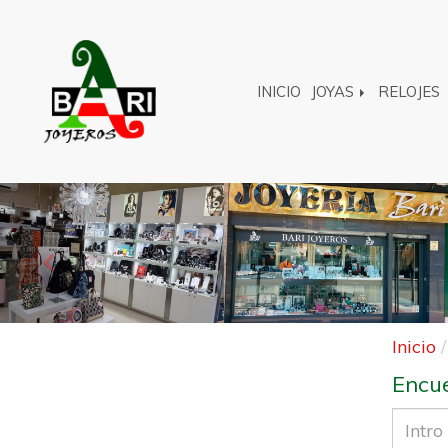
INICIO
JOYAS
RELOJES
Anterior
Inicio
Encue