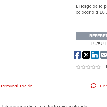
El largo de la 
colocarla a 16,
REFERE
LU/PU1
Personalización
Com
Información de mi producto personalizado