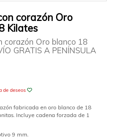
con corazón Oro
8 Kilates
n corazón Oro blanco 18
NVÍO GRATIS A PENÍNSULA
ta de deseos
razón fabricada en oro blanco de 18
conitas. Incluye cadena forzada de 1
tivo 9 mm.