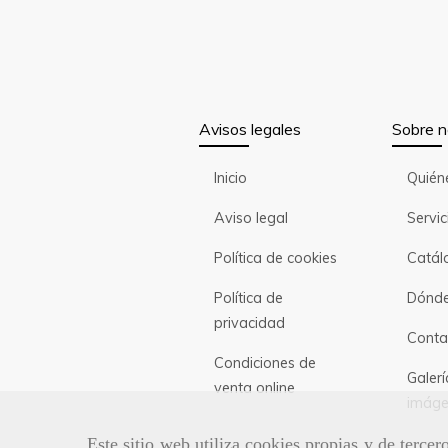
Avisos legales
Sobre n
Inicio
Quién
Aviso legal
Servic
Política de cookies
Catál
Política de
Dónde
privacidad
Conta
Condiciones de
Galerí
venta online
imáge
Este sitio web utiliza cookies propias y de terce